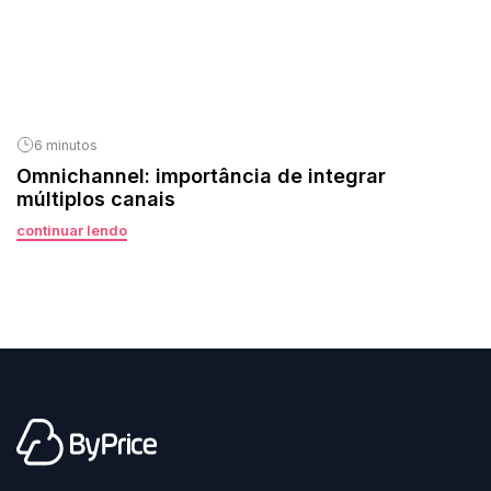
6 minutos
Omnichannel: importância de integrar
múltiplos canais
continuar lendo