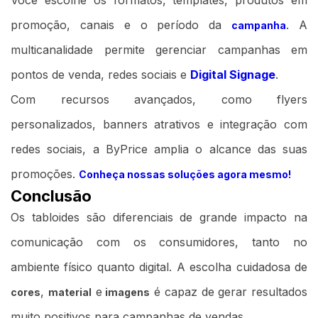
Você escolhe os formatos, templates, produtos em
promoção, canais e o período da
. A
campanha
multicanalidade permite gerenciar campanhas em
pontos de venda, redes sociais e
Digital Signage
.
Com recursos avançados, como flyers
personalizados, banners atrativos e integração com
redes sociais, a ByPrice amplia o alcance das suas
promoções.
Conheça nossas soluções agora mesmo!
Conclusão
Os tabloides são diferenciais de grande impacto na
comunicação com os consumidores, tanto no
ambiente físico quanto digital. A escolha cuidadosa de
,
e
é capaz de gerar resultados
cores
material
imagens
muito positivos para campanhas de vendas.