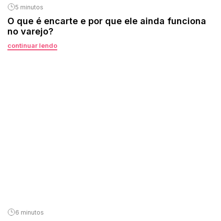
5 minutos
O que é encarte e por que ele ainda funciona
no varejo?
continuar lendo
6 minutos