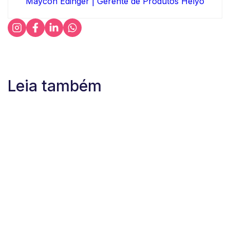
Maycon Edinger | Gerente de Produtos Helyo
Leia também