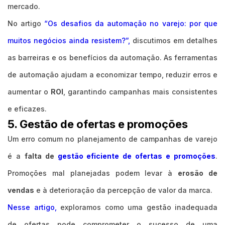
mercado.
No artigo
“Os desafios da automação no varejo: por que
muitos negócios ainda resistem?”,
discutimos em detalhes
as barreiras e os benefícios da automação. As ferramentas
de automação ajudam a economizar tempo, reduzir erros e
aumentar o
ROI
, garantindo campanhas mais consistentes
e eficazes.
5. Gestão de ofertas e promoções
Um erro comum no planejamento de campanhas de varejo
é a
falta de
gestão eficiente de ofertas e promoções
.
Promoções mal planejadas podem levar à
erosão de
vendas
e à deterioração da percepção de valor da marca.
Nesse artigo,
exploramos como uma gestão inadequada
de ofertas pode comprometer o sucesso de uma