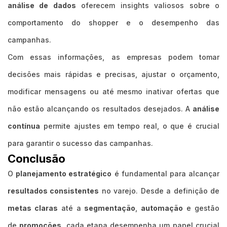
análise de dados
oferecem insights valiosos sobre o
comportamento do shopper e o desempenho das
campanhas.
Com essas informações, as empresas podem tomar
decisões mais rápidas e precisas, ajustar o orçamento,
modificar mensagens ou até mesmo inativar ofertas que
não estão alcançando os resultados desejados. A
análise
contínua
permite ajustes em tempo real, o que é crucial
para garantir o sucesso das campanhas.
Conclusão
O
planejamento estratégico
é fundamental para alcançar
resultados consistentes
no varejo. Desde a definição de
metas claras
até a
segmentação
,
automação
e gestão
de
promoções
, cada etapa desempenha um papel crucial