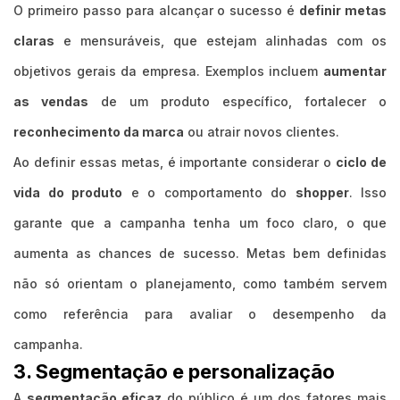
O primeiro passo para alcançar o sucesso é
definir metas
claras
e mensuráveis, que estejam alinhadas com os
objetivos gerais da empresa. Exemplos incluem
aumentar
as vendas
de um produto específico, fortalecer o
reconhecimento da marca
ou atrair novos clientes.
Ao definir essas metas, é importante considerar o
ciclo de
vida do produto
e o comportamento do
shopper
. Isso
garante que a campanha tenha um foco claro, o que
aumenta as chances de sucesso. Metas bem definidas
não só orientam o planejamento, como também servem
como referência para avaliar o desempenho da
campanha.
3. Segmentação e personalização
A
segmentação eficaz
do público é um dos fatores mais