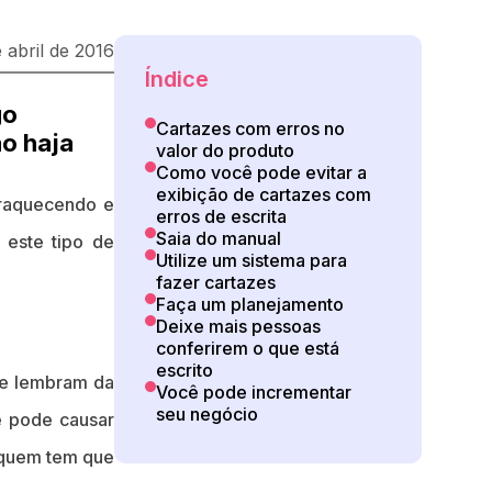
 abril de 2016
Índice
go
Cartazes com erros no
ão haja
valor do produto
Como você pode evitar a
exibição de cartazes com
fraquecendo e
erros de escrita
Saia do manual
 este tipo de
Utilize um sistema para
fazer cartazes
Faça um planejamento
Deixe mais pessoas
conferirem o que está
escrito
te lembram da
Você pode incrementar
seu negócio
e pode causar
é quem tem que