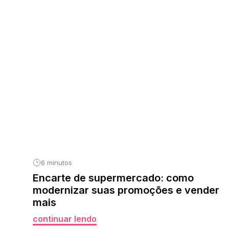
6 minutos
Encarte de supermercado: como
modernizar suas promoções e vender
mais
continuar lendo