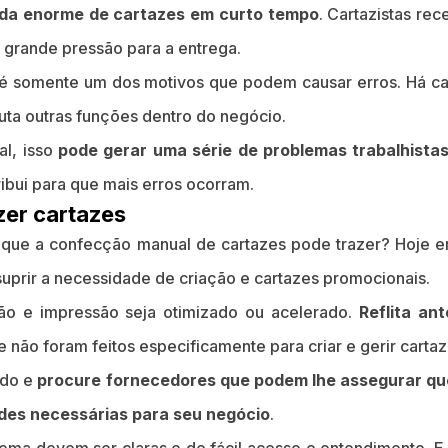
a enorme de cartazes em curto tempo
. Cartazistas re
 grande pressão para a entrega.
 é somente um dos motivos que podem causar erros. Há c
uta outras funções dentro do negócio.
al, isso
pode gerar uma série de problemas trabalhistas
bui para que mais erros ocorram.
zer cartazes
que a confecção manual de cartazes pode trazer? Hoje e
suprir a necessidade de criação e cartazes promocionais.
o e impressão seja otimizado ou acelerado.
Reflita an
e não foram feitos especificamente para criar e gerir cartaz
ado e
procure fornecedores que podem lhe assegurar qu
ades necessárias para seu negócio
.