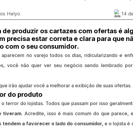
tos Helyo
14 de
de produzir os cartazes com ofertas é al
 precisa estar correta e clara para que n
o com o seu consumidor.
aparecem no varejo todos os dias, ridicularizando e en
ros, você não quer ver seu negócio sendo lembrado por
ue irão ajudar você a melhorar a exibição de suas ofertas.
or do produto
o terror do lojistas. Todos que passam por isso geralmen
e tiveram
. Acredite, isso é mais comum do que parece, 
is tendem a favorecer o lado do consumidor,
e o lojista 