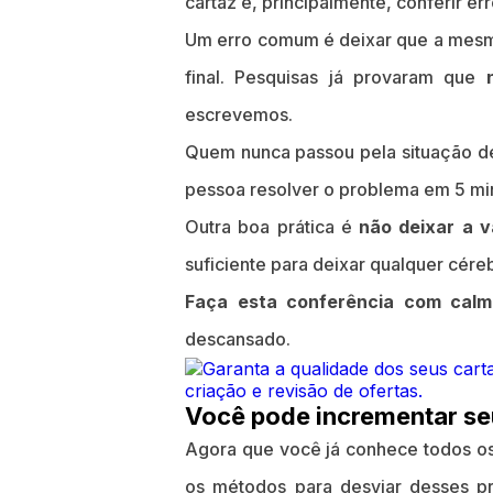
cartaz e, principalmente, conferir er
Um erro comum é deixar que a mesma
final. Pesquisas já provaram que
escrevemos.
Quem nunca passou pela situação de
pessoa resolver o problema em 5 mi
Outra boa prática é
não deixar a v
suficiente para deixar qualquer cér
Faça esta conferência com calma
descansado.
Você pode incrementar se
Agora que você já conhece todos o
os métodos para desviar desses p