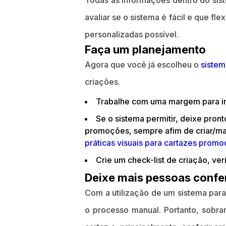
Todas as informações dentro do sist
avaliar se o sistema é fácil e que fl
personalizadas possível.
Faça um planejamento
Agora que você já escolheu o
sistem
criações.
Trabalhe com uma margem para im
Se o sistema permitir, deixe pron
promoções, sempre afim de criar/man
práticas visuais para cartazes promo
Crie um check-list de criação, ver
Deixe mais pessoas confer
Com a utilização de um sistema par
o processo manual. Portanto, sobr