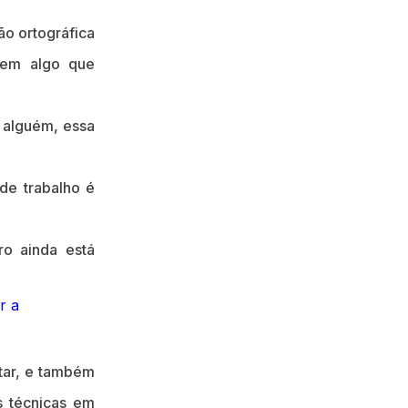
o ortográfica
em algo que
 alguém, essa
 de trabalho é
o ainda está
tar, e também
s técnicas em