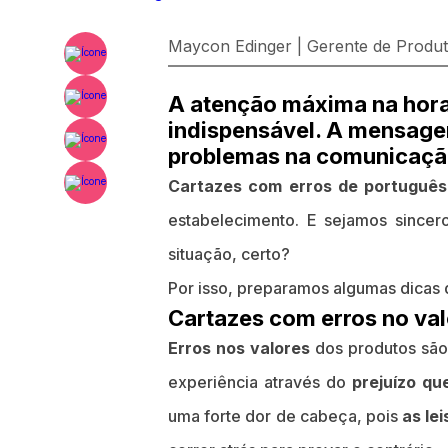
Maycon Edinger | Gerente de Produ
A atenção máxima na hora 
indispensável. A mensagem
problemas na comunicaçã
Cartazes com erros de português
estabelecimento. E sejamos since
situação, certo?
Por isso, preparamos algumas dicas q
Cartazes com erros no val
Erros nos valores
dos produtos são 
experiência através do
prejuízo qu
uma forte dor de cabeça, pois
as le