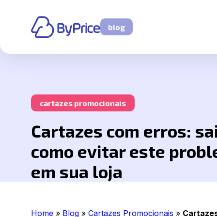
blog
cartazes promocionais
Cartazes com erros: sa
como evitar este prob
em sua loja
Home
»
Blog
»
Cartazes Promocionais
»
Cartazes