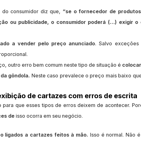
 do consumidor diz que,
“se o fornecedor de produtos
ção ou publicidade, o consumidor poderá (…) exigir o
gado a vender pelo preço anunciado
. Salvo exceções
oporcional.
ço, outro erro bem comum neste tipo de situação é
coloca
 da gôndola.
Neste caso prevalece o preço mais baixo que
xibição de cartazes com erros de escrita
para que esses tipos de erros deixem de acontecer. Por
ces de
isso ocorra em seu negócio.
 ligados a cartazes feitos à mão.
Isso é normal. Não é