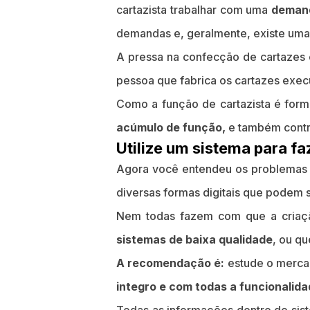
cartazista trabalhar com uma
demand
demandas e, geralmente, existe uma
A pressa na confecção de cartazes
pessoa que fabrica os cartazes exec
Como a função de cartazista é form
acúmulo de função,
e também contri
Utilize um sistema para fa
Agora você entendeu os problemas 
diversas formas digitais que podem 
Nem todas fazem com que a criaçã
sistemas de baixa qualidade
, ou qu
A recomendação é:
estude o merc
integro e com todas a funcionalid