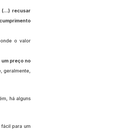
 (…) recusar
 cumprimento
 onde o valor
r um preço no
, geralmente,
ém, há alguns
 fácil para um