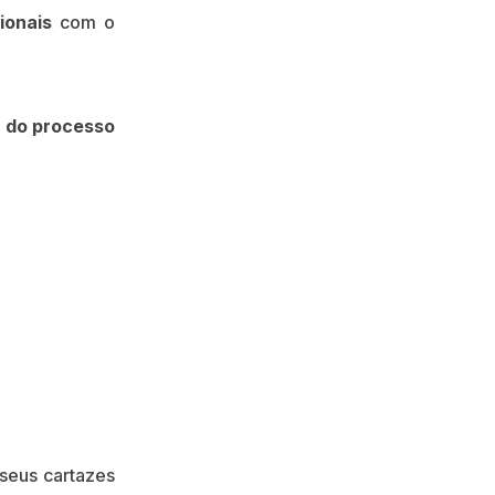
ionais
com o
e do processo
 seus cartazes