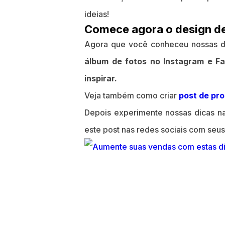
ideias!
Comece agora o design de
Agora que você conheceu nossas dic
álbum de fotos no Instagram e F
inspirar.
Veja também como criar
post de pr
Depois experimente nossas dicas na 
este post nas redes sociais com seu