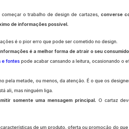
 começar o trabalho de design de cartazes,
converse co
ximo de informações possível.
ções é o pior erro que pode ser cometido no design.
informações é a melhor forma de atrair o seu consumido
s e fontes
pode acabar cansando a leitura, ocasionando o ef
alho pela metade, ou menos, da atenção. É o que os desig
tá ali, mas ninguém liga.
smitir somente uma mensagem principal.
O cartaz deve
aracterísticas de um produto, oferta ou promoção do que 