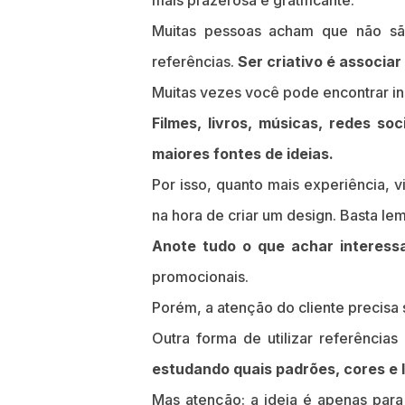
mais prazerosa e gratificante.
Muitas pessoas acham que não são
referências.
Ser criativo é associar
Muitas vezes você pode encontrar i
Filmes, livros, músicas, redes so
maiores fontes de ideias.
Por isso, quanto mais experiência, vi
na hora de criar um design. Basta lem
Anote tudo o que achar interess
promocionais.
Porém, a atenção do cliente precisa 
Outra forma de utilizar referência
estudando quais padrões, cores e l
Mas atenção: a ideia é apenas para