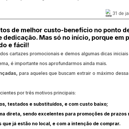
31 de j
tos de melhor custo-benefício no ponto d
 dedicação. Mas só no início, porque em 
o e fácil!
 dos cartazes promocionais e demos algumas dicas iniciai
ema, é importante nos aprofundarmos ainda mais.
nçadas,
para aqueles que buscam extrair o máximo dess
ientes por três motivos principais:
os, testados e substituídos, e com custo baixo;
a direta, sendo excelentes para promoções de prazos 
que já estão no local, e com a intenção de comprar.