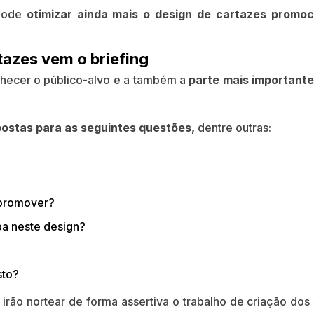
 pode
otimizar ainda mais o design de cartazes promoc
tazes vem o briefing
nhecer o público-alvo e a também a
parte mais important
ostas para as seguintes questões,
dentre outras:
 promover?
ba neste design?
sto?
irão nortear de forma assertiva o trabalho de criação dos