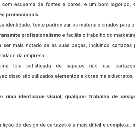
a, com esquema de fontes e cores, e um bom logotipo, é
es promocionais.
 identidade, tente padronizar os materiais criados para q
ransmite profissionalismo
e facilita o trabalho do marketin
 ser mais notado se as suas peças, incluindo cartazes 
alidade da empresa.
ma loja sofisticada de sapatos não usa cartaze
z disso são utilizados elementos e cores mais discretos,
er uma identidade visual, qualquer trabalho de desig
a lição de design de cartazes é a mais difícil e complexa