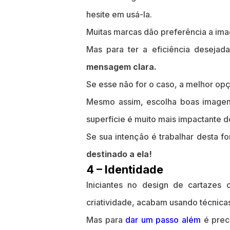
hesite em usá-la.
Muitas marcas dão preferência a imag
Mas para ter a eficiência desejad
mensagem clara.
Se esse não for o caso, a melhor opç
Mesmo assim, escolha boas imagen
superfície é muito mais impactante 
Se sua intenção é trabalhar desta f
destinado a ela!
4 – Identidade
Iniciantes no design de cartazes
criatividade, acabam usando técnicas
Mas para
dar um passo além
é prec