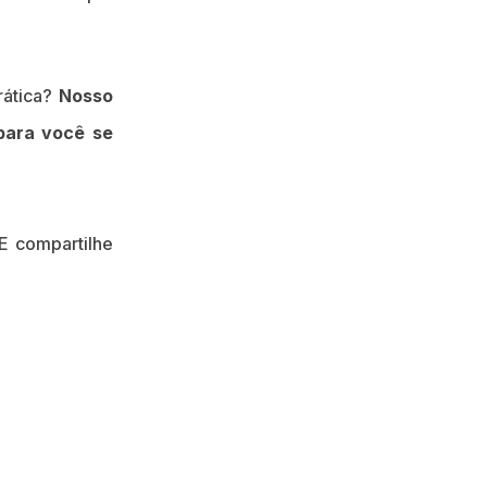
rática?
Nosso
para você se
E compartilhe