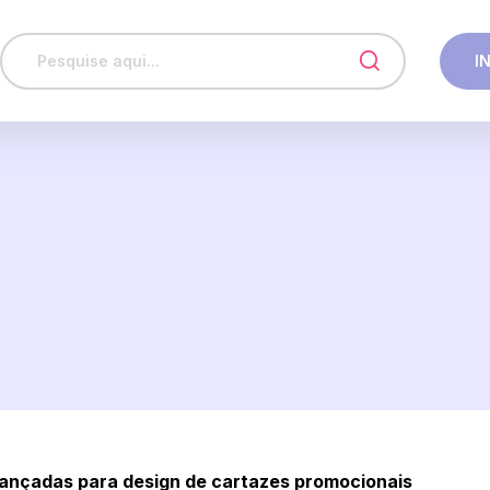
I
ançadas para design de cartazes promocionais