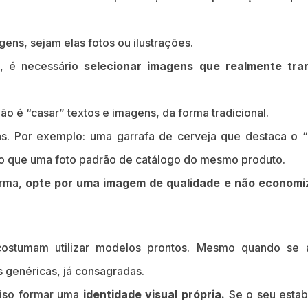
ens, sejam elas fotos ou ilustrações.
a, é necessário
selecionar imagens que realmente tr
ão é “casar” textos e imagens, da forma tradicional.
s. Por exemplo: uma garrafa de cerveja que destaca o 
do que uma foto padrão de catálogo do mesmo produto.
orma,
opte por uma imagem de qualidade e não economi
 costumam utilizar modelos prontos. Mesmo quando se 
 genéricas, já consagradas.
iso formar uma
identidade visual própria.
Se o seu estab