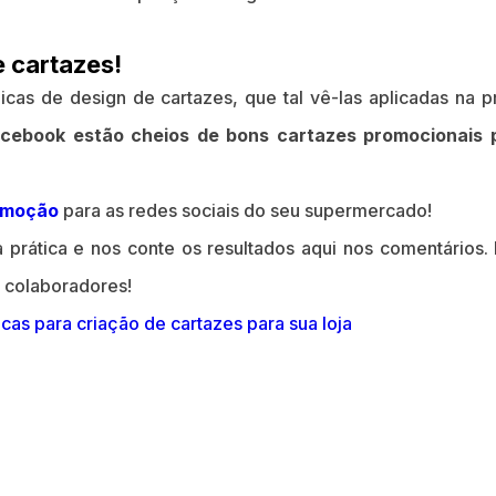
 cartazes!
as de design de cartazes, que tal vê-las aplicadas na p
acebook estão cheios de bons cartazes promocionais 
omoção
para as redes sociais do seu supermercado!
prática e nos conte os resultados aqui nos comentários. 
s colaboradores!