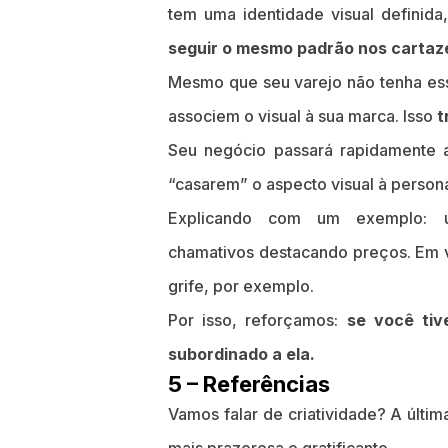
tem uma identidade visual definid
seguir o mesmo padrão nos cartaz
Mesmo que seu varejo não tenha essa
associem o visual à sua marca. Isso
t
Seu negócio passará rapidamente a
“casarem” o aspecto visual à person
Explicando com um exemplo: u
chamativos destacando preços. Em ve
grife, por exemplo.
Por isso, reforçamos:
se você tiv
subordinado a ela.
5 – Referências
Vamos falar de criatividade? A últim