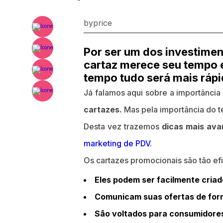
byprice
Por ser um dos investimen
cartaz merece seu tempo e
tempo tudo será mais rápid
Já falamos aqui sobre a importância
cartazes.
Mas pela importância do t
Desta vez trazemos
dicas mais ava
marketing de PDV.
Os cartazes promocionais são tão efic
Eles podem ser facilmente criad
Comunicam suas ofertas de form
São voltados para consumidores 