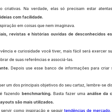
 criativas. Na verdade, elas só precisam estar atenta
 ideias com facilidade.
nspiração em coisas que nem imaginava.
ciais, revistas e histórias ouvidas de desconhecidos e
vência e curiosidade você tiver, mais fácil será exercer su
brar de suas referências e associá-las.
ante.
Depois use esse banco de informações para criar 
ser um dos principais objetivos do seu cartaz, lembre-se di
s é fazendo
benchmarking.
Basta fazer uma
análise da 
ayouts são mais utilizados.
 servir como inspiração e seguir
tendências de mercado.