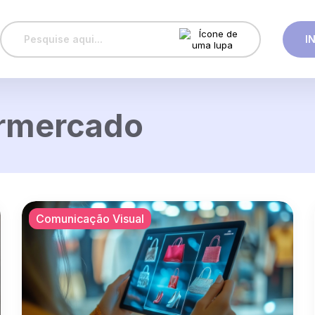
I
ermercado
Comunicação Visual