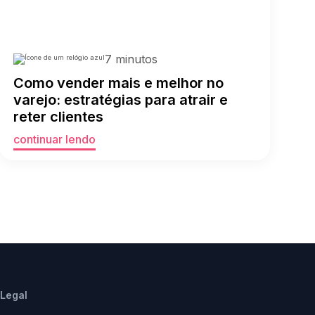
7 minutos
Como vender mais e melhor no
varejo: estratégias para atrair e
reter clientes
continuar lendo
Legal