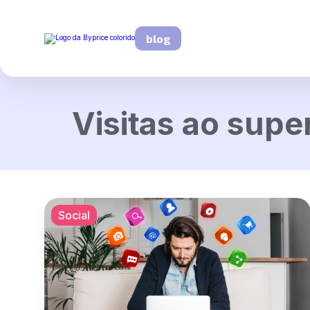
blog
Visitas ao sup
Social