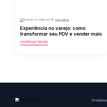
7 minutos
Experiência no varejo: como
transformar seu PDV e vender mais
continuar lendo
Produtos