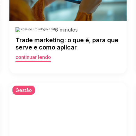
6 minutos
Trade marketing: o que é, para que
serve e como aplicar
continuar lendo
Gestão