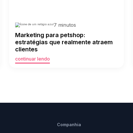
7 minutos
Marketing para petshop:
estratégias que realmente atraem
clientes
continuar lendo
Companhia