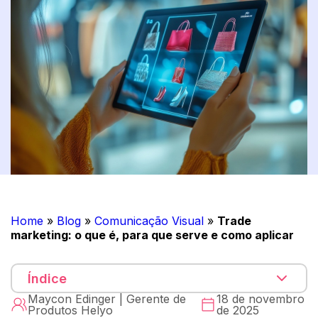
Home
»
Blog
»
Comunicação Visual
»
Trade
marketing: o que é, para que serve e como aplicar
Índice
Maycon Edinger | Gerente de
18 de novembro
Produtos Helyo
de 2025