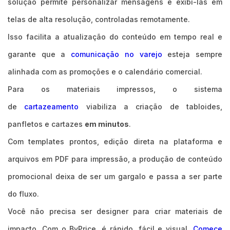
solução permite personalizar mensagens e exibi-las em
telas de alta resolução, controladas remotamente.
Isso facilita a atualização do conteúdo em tempo real e
garante que a
comunicação no varejo
esteja sempre
alinhada com as promoções e o calendário comercial.
Para os materiais impressos, o sistema
de
cartazeamento
viabiliza a criação de tabloides,
panfletos e cartazes
em minutos
.
Com templates prontos, edição direta na plataforma e
arquivos em PDF para impressão, a produção de conteúdo
promocional deixa de ser um gargalo e passa a ser parte
do fluxo.
Você não precisa ser designer para criar materiais de
impacto. Com o ByPrice, é rápido, fácil e visual.
Comece