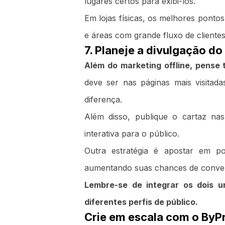
lugares certos para exibi-los.
Em lojas físicas, os melhores ponto
e áreas com grande fluxo de clientes
7. Planeje a divulgação do
Além do marketing offline, pense 
deve ser nas páginas mais visita
diferença.
Além disso, publique o cartaz na
interativa para o público.
Outra estratégia é apostar em p
aumentando suas chances de conve
Lembre-se de integrar os dois u
diferentes perfis de público.
Crie em escala com o ByPr