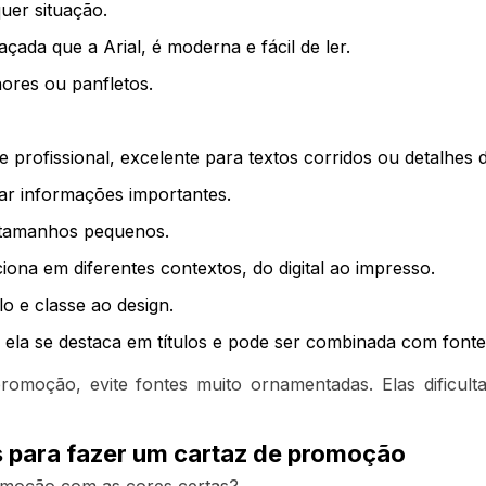
quer situação.
ada que a Arial, é moderna e fácil de ler.
nores ou panfletos.
e profissional, excelente para textos corridos ou detalhes 
ar informações importantes.
 tamanhos pequenos.
ciona em diferentes contextos, do digital ao impresso.
lo e classe ao design.
ela se destaca em títulos e pode ser combinada com fontes
moção, evite fontes muito ornamentadas. Elas dificulta
s para fazer um cartaz de promoção