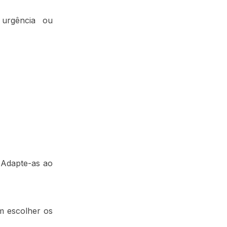
 urgência ou
Adapte-as ao
m escolher os