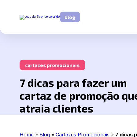
blog
cartazes promocionais
7 dicas para fazer um
cartaz de promoção qu
atraia clientes
Home
»
Blog
»
Cartazes Promocionais
»
7 dicas 