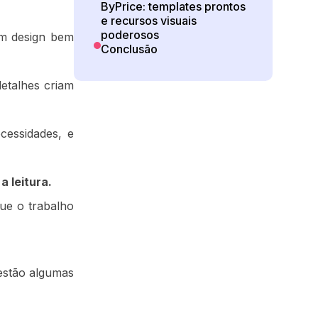
ByPrice: templates prontos
e recursos visuais
poderosos
um design bem
Conclusão
etalhes criam
cessidades, e
a leitura.
que o trabalho
 estão algumas