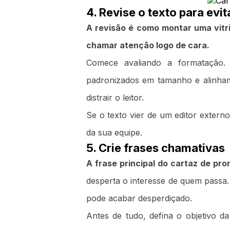
4. Revise o texto para evit
A revisão é como montar uma vitr
chamar atenção logo de cara.
Comece avaliando a formatação. 
padronizados em tamanho e alinha
distrair o leitor.
Se o texto vier de um editor extern
da sua equipe.
5. Crie frases chamativas
A frase principal do cartaz de prom
desperta o interesse de quem passa.
pode acabar desperdiçado.
Antes de tudo, defina o objetivo