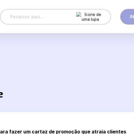
I
e
para fazer um cartaz de promoção que atraia clientes