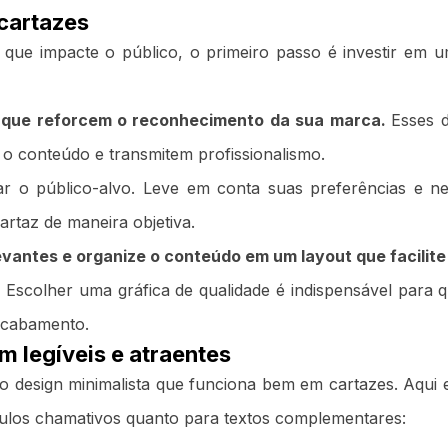
 cartazes
que impacte o público, o primeiro passo é investir em 
s que reforcem o reconhecimento da sua marca.
Esses d
 conteúdo e transmitem profissionalismo.
ar o público-alvo. Leve em conta suas preferências e ne
rtaz de maneira objetiva.
antes e organize o conteúdo em um layout que facilite 
 Escolher uma gráfica de qualidade é indispensável para 
acabamento.
m legíveis e atraentes
 ao design minimalista que funciona bem em cartazes. Aqui
tulos chamativos quanto para textos complementares: