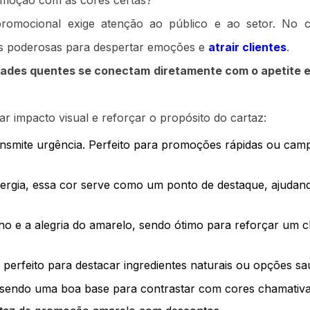
romoção com as cores certas?
romocional exige atenção ao público e ao setor. No c
tas poderosas para despertar emoções e
atrair clientes
.
dades quentes se conectam diretamente com o apetite e
r impacto visual e reforçar o propósito do cartaz:
transmite urgência. Perfeito para promoções rápidas ou ca
nergia, essa cor serve como um ponto de destaque, ajudan
o e a alegria do amarelo, sendo ótimo para reforçar um c
 perfeito para destacar ingredientes naturais ou opções sa
a, sendo uma boa base para contrastar com cores chamativa