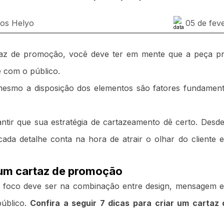
tos Helyo
05 de fev
az de promoção, você deve ter em mente que a peça pr
e com o público.
mesmo a disposição dos elementos são fatores fundamenta
ntir que sua estratégia de cartazeamento dê certo. Desde
cada detalhe conta na hora de atrair o olhar do cliente 
 um cartaz de promoção
 foco deve ser na combinação entre design, mensagem e 
público.
Confira a seguir 7 dicas para criar um carta