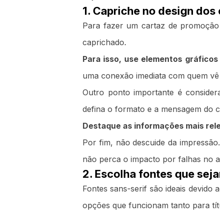
1. Capriche no design dos
Para fazer um cartaz de promoção 
caprichado.
Para isso, use elementos gráfico
uma conexão imediata com quem vê o
Outro ponto importante é consider
defina o formato e a mensagem do ca
Destaque as informações mais relev
Por fim, não descuide da impressão.
não perca o impacto por falhas no 
2. Escolha fontes que seja
Fontes sans-serif são ideais devido
opções que funcionam tanto para tí