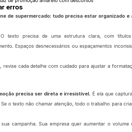
ar erros
ine de supermercado: tudo precisa estar organizado e 
O texto precisa de uma estrutura clara, com títulos 
mento. Espaços desnecessários ou espaçamentos inconsi
o, revise cada detalhe com cuidado para ajustar a format
oção precisa ser direta e irresistível.
É ela que captura
 Se o texto não chamar atenção, todo o trabalho para cri
 da sua campanha. Sua empresa quer aumentar o volume