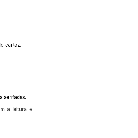
do cartaz.
 serifadas.
m a leitura e