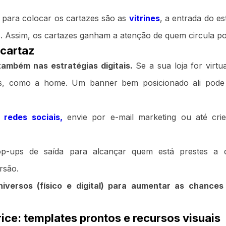
s para colocar os cartazes são as
vitrines
, a entrada do e
. Assim, os cartazes ganham a atenção de quem circula por
 cartaz
também nas estratégias digitais.
Se a sua loja for virtu
das, como a home. Um banner bem posicionado ali pode
s
redes sociais,
envie por e-mail marketing ou até cri
op-ups de saída para alcançar quem está prestes a de
rsão.
niversos (físico e digital) para aumentar as chances
ice: templates prontos e recursos visuais