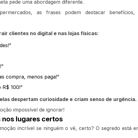
meta pede uma abordagem diferente.
permercados, as frases podem destacar benefícios,
r clientes no digital e nas lojas físicas:
des!”
!”
ais compra, menos paga!”
e R$ 100!”
elas despertam curiosidade e criam senso de urgência.
oção impossível de ignorar!
 nos lugares certos
moção incrível se ninguém o vê, certo? O segredo está e