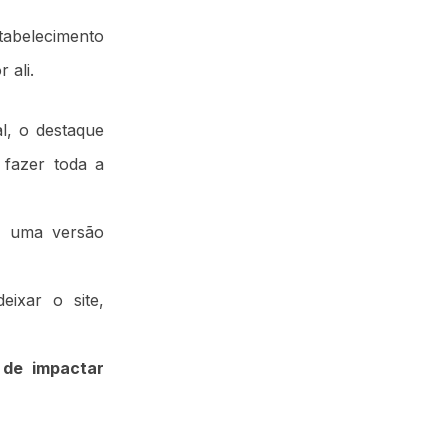
stabelecimento
 ali.
al, o destaque
 fazer toda a
e uma versão
ixar o site,
 de impactar