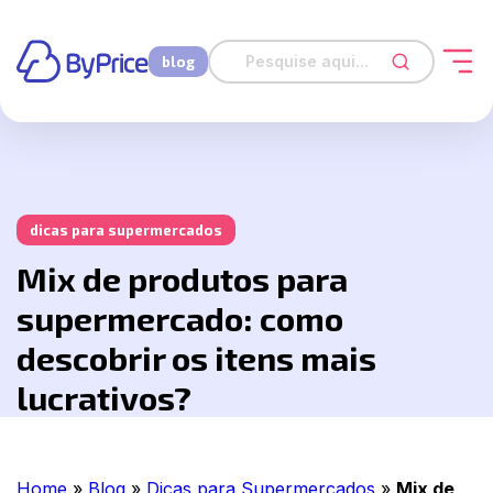
blog
dicas para supermercados
Mix de produtos para
supermercado: como
descobrir os itens mais
lucrativos?
Home
»
Blog
»
Dicas para Supermercados
»
Mix de