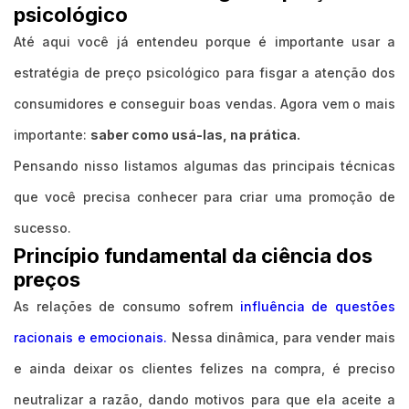
psicológico
Até aqui você já entendeu porque é importante usar a
estratégia de preço psicológico para fisgar a atenção dos
consumidores e conseguir boas vendas. Agora vem o mais
importante:
saber como usá-las, na prática.
Pensando nisso listamos algumas das principais técnicas
que você precisa conhecer para criar uma promoção de
sucesso.
Princípio fundamental da ciência dos
preços
As relações de consumo sofrem
influência de questões
racionais e emocionais.
Nessa dinâmica, para vender mais
e ainda deixar os clientes felizes na compra, é preciso
neutralizar a razão, dando motivos para que ela aceite a