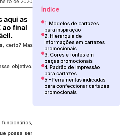
aneiro de 2020
Índice
s aqui as
1. Modelos de cartazes
 ao final
para inspiração
cil.
2. Hierarquia de
informações em cartazes
s,
certo? Mas
promocionais
3. Cores e fontes em
peças promocionais
sse objetivo.
4. Padrão de impressão
para cartazes
5 - Ferramentas indicadas
para confeccionar cartazes
promocionais
funcionários,
ue possa ser