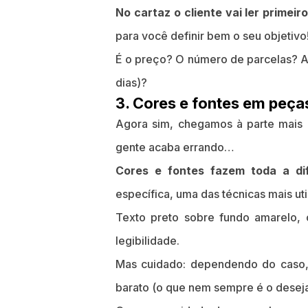
No cartaz o cliente vai ler primei
para você definir bem o seu objetivo
É o preço? O número de parcelas? A 
dias)?
3. Cores e fontes em peç
Agora sim, chegamos à parte mais i
gente acaba errando…
Cores e fontes fazem toda a di
específica, uma das técnicas mais ut
Texto preto sobre fundo amarelo, 
legibilidade.
Mas cuidado: dependendo do caso, 
barato (o que nem sempre é o desej