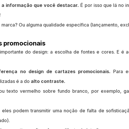
ro a informação que você destacar.
É por isso que lá no i
!
marca? Ou alguma qualidade específica (lançamento, exclu
as promocionais
mportante do design: a escolha de fontes e cores. E é a
ferença no design de cartazes promocionais.
Para es
ilizadas é a do
alto contraste.
ou texto vermelho sobre fundo branco, por exemplo, ga
eles podem transmitir uma noção de falta de sofisticaç
ado).