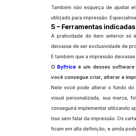
Também não esqueça de ajustar el
utilizado para impressão. Especialm
5 – Ferramentas indicadas
A praticidade do item anterior só 
deixasse de ser exclusividade de pro
E também que a impressão deixasse d
O
ByPrice
é um desses software o
você consegue criar, alterar e impr
Nele você pode alterar o fundo do
visual personalizada, sua marca, 
conseguirá implementar utilizando ap
Isso sem falar da impressão. Os car
ficam em alta definição, e ainda po