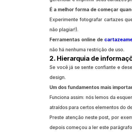
É a melhor forma de começar quan
Experimente fotografar cartazes q
não plagiar!).
Ferramentas online de
cartazeam
não há nenhuma restrição de uso.
2. Hierarquia de informa
Se você já se sente confiante e dese
design.
Um dos fundamentos mais importan
Funciona assim: nós lemos da esquer
atraídos para certos elementos do de
Preste atenção neste post, por exemp
depois começou a ler este parágrafo