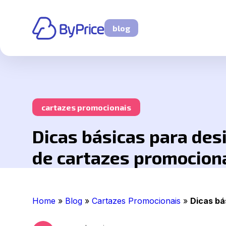
blog
cartazes promocionais
Dicas básicas para des
de cartazes promocion
Home
»
Blog
»
Cartazes Promocionais
»
Dicas bá