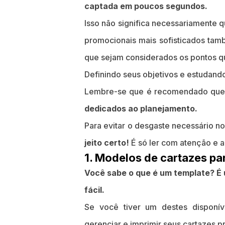
captada em poucos segundos.
Isso não significa necessariamente q
promocionais mais sofisticados ta
que sejam considerados os pontos q
Definindo seus objetivos e estudand
Lembre-se que é recomendado qu
dedicados ao planejamento.
Para evitar o desgaste necessário no
jeito certo!
É só ler com atenção e ap
1. Modelos de cartazes pa
Você sabe o que é um template? É 
fácil.
Se você tiver um destes disponíve
gerenciar e imprimir seus cartazes p