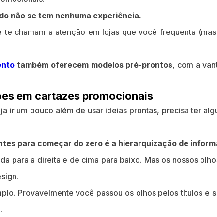
do não se tem nenhuma experiência.
ue te chamam a atenção em lojas que você frequenta (mas
ento
também oferecem modelos pré-prontos
, com a va
ções em cartazes promocionais
ja ir um pouco além de usar ideias prontas, precisa ter a
tes para começar do zero é a hierarquização de inform
da para a direita e de cima para baixo. Mas os nossos ol
sign.
lo. Provavelmente você passou os olhos pelos títulos e su
.