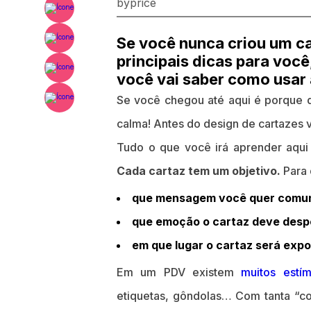
byprice
Se você nunca criou um car
principais dicas para você
você vai saber como usar a
Se você chegou até aqui é porque 
calma! Antes do design de cartazes 
Tudo o que você irá aprender aqui 
Cada cartaz tem um objetivo.
Para d
que mensagem você quer comun
que emoção o cartaz deve desp
em que lugar o cartaz será exp
Em um PDV existem
muitos estím
etiquetas, gôndolas… Com tanta “c