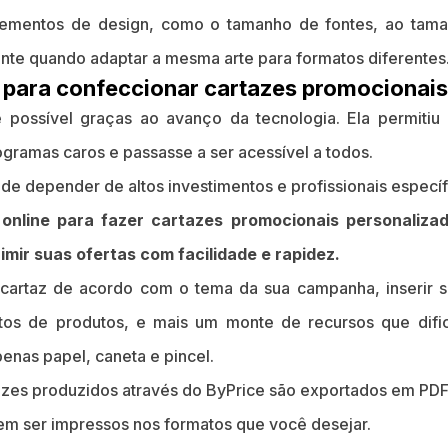
ementos de design, como o tamanho de fontes, ao tama
ente quando adaptar a mesma arte para formatos diferentes
 para confeccionar cartazes promocionais
é possível graças ao avanço da tecnologia. Ela permitiu
gramas caros e passasse a ser acessível a todos.
e depender de altos investimentos e profissionais específ
nline para fazer cartazes promocionais personalizad
imir suas ofertas com facilidade e rapidez.
 cartaz de acordo com o tema da sua campanha, inserir s
fotos de produtos, e mais um monte de recursos que difi
enas papel, caneta e pincel.
tazes produzidos através do ByPrice são exportados em PD
dem ser impressos nos formatos que você desejar.