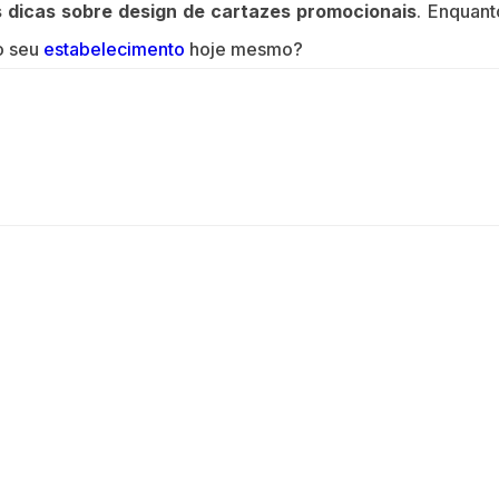
dicas sobre design de cartazes promocionais
. Enquant
o seu
estabelecimento
hoje mesmo?