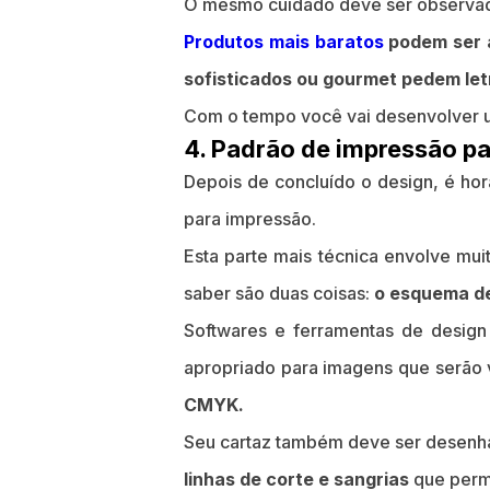
O mesmo cuidado deve ser observado 
Produtos mais baratos
podem ser a
sofisticados ou gourmet pedem let
Com o tempo você vai desenvolver u
4. Padrão de impressão pa
Depois de concluído o design, é ho
para impressão.
Esta parte mais técnica envolve muit
saber são duas coisas:
o esquema de
Softwares e ferramentas de desig
apropriado para imagens que serão 
CMYK.
Seu cartaz também deve ser desenh
linhas de corte e sangrias
que permi