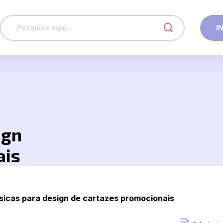
I
ign
ais
sicas para design de cartazes promocionais