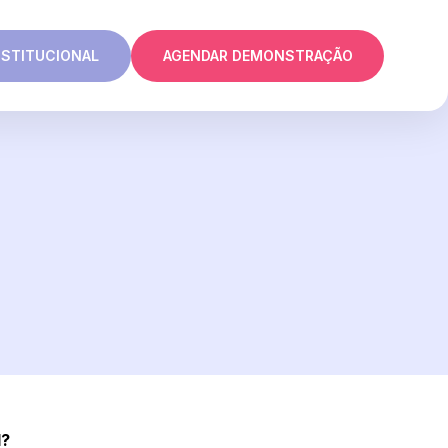
NSTITUCIONAL
AGENDAR DEMONSTRAÇÃO
l?