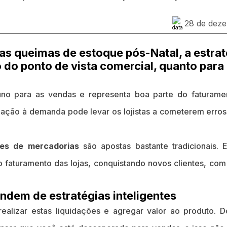
28 de dez
as queimas de estoque pós-Natal, a estrat
to do ponto de vista comercial, quanto par
no para as vendas e representa boa parte do faturame
ação à demanda pode levar os lojistas a cometerem erros
ões de mercadorias
são apostas bastante tradicionais. 
faturamento das lojas, conquistando novos clientes, com 
ndem de estratégias inteligentes
ealizar estas liquidações e agregar valor ao produto. Do