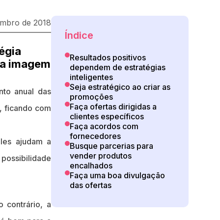
embro de 2018
Índice
égia
Resultados positivos
a a imagem
dependem de estratégias
inteligentes
Seja estratégico ao criar as
nto anual das
promoções
Faça ofertas dirigidas a
, ficando com
clientes específicos
Faça acordos com
fornecedores
Eles ajudam a
Busque parcerias para
vender produtos
possibilidade
encalhados
Faça uma boa divulgação
das ofertas
 contrário, a