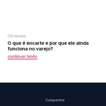
5 minutos
O que é encarte e por que ele ainda
funciona no varejo?
continuar lendo
Companhia