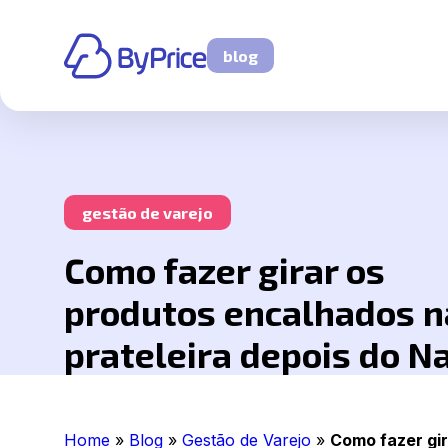
blog
gestão de varejo
Como fazer girar os
produtos encalhados n
prateleira depois do N
Home
»
Blog
»
Gestão de Varejo
»
Como fazer gir