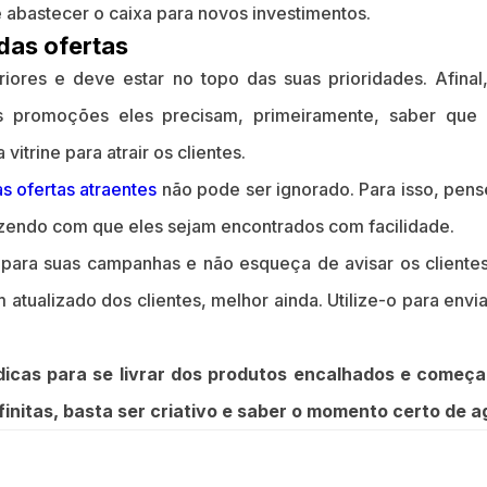
 abastecer o caixa para novos investimentos.
das ofertas
iores e deve estar no topo das suas prioridades. Afinal
 promoções eles precisam, primeiramente, saber que e
vitrine para atrair os clientes.
as ofertas atraentes
não pode ser ignorado. Para isso, pen
azendo com que eles sejam encontrados com facilidade.
a para suas campanhas e não esqueça de avisar os client
 atualizado dos clientes, melhor ainda. Utilize-o para env
dicas para se livrar dos produtos encalhados e começ
finitas, basta ser criativo e saber o momento certo de ag