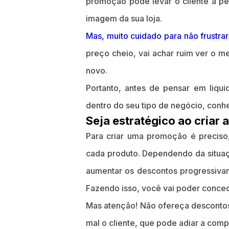
promoção pode levar o cliente a p
imagem da sua loja.
Mas, muito cuidado para não frustrar 
preço cheio, vai achar ruim ver o m
novo.
Portanto, antes de pensar em liqu
dentro do seu tipo de negócio, conhe
Seja estratégico ao criar
Para criar uma promoção é preciso
cada produto. Dependendo da situa
aumentar os descontos progressivam
Fazendo isso, você vai poder conced
Mas atenção! Não ofereça descontos 
mal o cliente, que pode adiar a comp