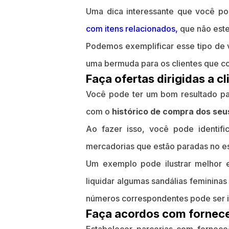
Uma dica interessante que você p
com itens relacionados,
que não este
Podemos exemplificar esse tipo de
uma bermuda para os clientes que 
Faça ofertas dirigidas a c
Você pode ter um bom resultado pa
com o
histórico de compra dos seus
Ao fazer isso, você pode identifi
mercadorias que estão paradas no e
Um exemplo pode ilustrar melhor 
liquidar algumas sandálias feminina
números correspondentes pode ser i
Faça acordos com fornec