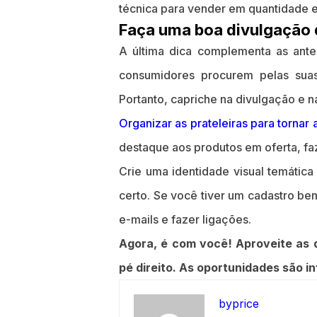
técnica para vender em quantidade e
Faça uma boa divulgação 
A última dica complementa as anter
consumidores procurem pelas suas
Portanto, capriche na divulgação e na 
Organizar as prateleiras para tornar 
destaque aos produtos em oferta, f
Crie uma identidade visual temátic
certo. Se você tiver um cadastro bem
e-mails e fazer ligações.
Agora, é com você! Aproveite as 
pé direito. As oportunidades são in
byprice