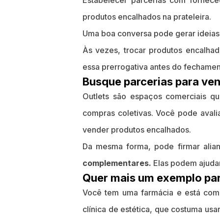
Estabelecer parcerias com fornece
produtos encalhados na prateleira.
Uma boa conversa pode gerar ideias
Às vezes, trocar produtos encalhad
essa prerrogativa antes do fechamen
Busque parcerias para ve
Outlets são espaços comerciais qu
compras coletivas. Você pode avali
vender produtos encalhados.
Da mesma forma, pode firmar alia
complementares.
Elas podem ajudar
Quer mais um exemplo par
Você tem uma farmácia e está com
clínica de estética, que costuma us